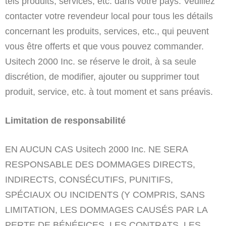
tels produits, services, etc. dans votre pays. Veuillez
contacter votre revendeur local pour tous les détails
concernant les produits, services, etc., qui peuvent
vous être offerts et que vous pouvez commander.
Usitech 2000 Inc. se réserve le droit, à sa seule
discrétion, de modifier, ajouter ou supprimer tout
produit, service, etc. à tout moment et sans préavis.
Limitation de responsabilité
EN AUCUN CAS Usitech 2000 Inc. NE SERA
RESPONSABLE DES DOMMAGES DIRECTS,
INDIRECTS, CONSÉCUTIFS, PUNITIFS,
SPÉCIAUX OU INCIDENTS (Y COMPRIS, SANS
LIMITATION, LES DOMMAGES CAUSÉS PAR LA
PERTE DE BÉNÉFICES, LES CONTRATS, LES