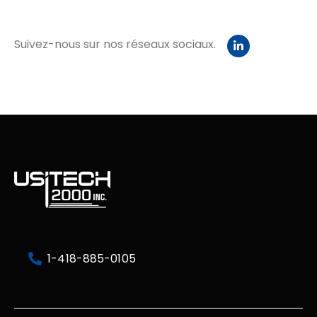
Suivez-nous sur nos réseaux sociaux.
1
-
4
1
8
-
8
8
5
-
0
1
0
5